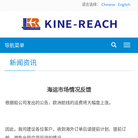
语言选择：
Chinese
English
导航菜单
Toggl
navig
新闻资讯
海运市场情况反馈
根据船公司发出的公告，欧洲航线的运费将大幅度上涨。
因此，我司建议各位客户，收到海外订单后请提前计划、提前订
舱，避免出现交货延误的情况。