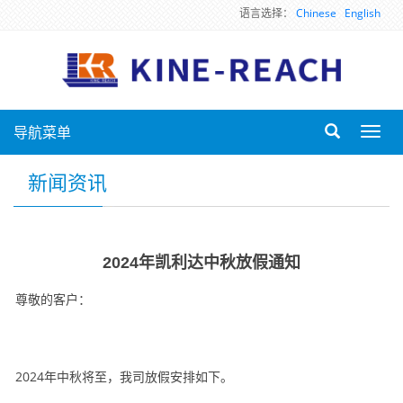
语言选择：
Chinese
English
导航菜单
Toggl
navig
新闻资讯
2024年凯利达中秋放假通知
尊敬的客户：
2024
年中秋将至，我司放假安排如下。